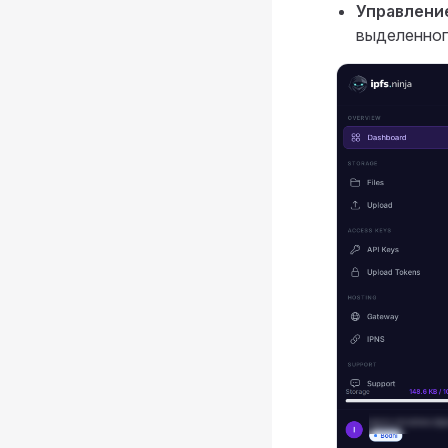
Управлени
выделенно