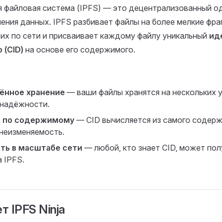
 файловая система (IPFS) — это децентрализованный о
ения данных. IPFS разбивает файлы на более мелкие фра
их по сети и присваивает каждому файлу уникальный
ид
 (CID)
на основе его содержимого.
ённое хранение
— ваши файлы хранятся на нескольких у
надёжности.
 по содержимому
— CID вычисляется из самого содерж
 неизменяемость.
ть в масштабе сети
— любой, кто знает CID, может пол
 IPFS.
т IPFS Ninja