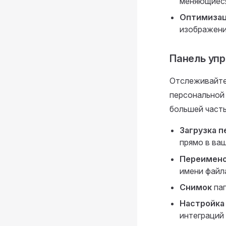
меняющиеся
Оптимизац
изображени
Панель уп
Отслеживайте
персональной 
большей часть
Загрузка 
прямо в ва
Переимено
имени файл
Снимок
пап
Настройка
интеграций