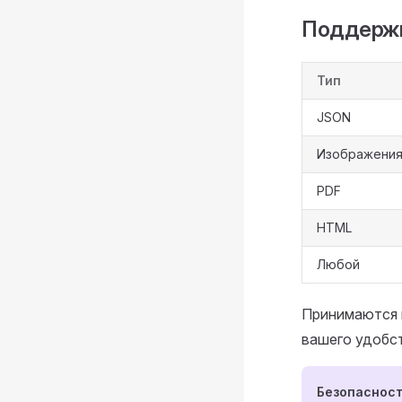
Поддержи
Тип
JSON
Изображени
PDF
HTML
Любой
Принимаются в
вашего удобс
Безопаснос