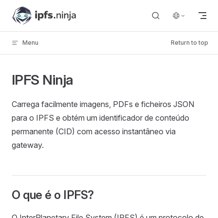
Skip to content
Menu
Return to top
IPFS Ninja
Carrega facilmente imagens, PDFs e ficheiros JSON
para o IPFS e obtém um identificador de conteúdo
permanente (CID) com acesso instantâneo via
gateway.
O que é o IPFS?
O InterPlanetary File System (IPFS) é um protocolo de