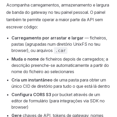
Acompanha carregamentos, armazenamento e largura
de banda do gateway no teu painel pessoal. O painel
também te permite operar a maior parte da API sem
escrever código:
Carregamento por arrastar e largar
— ficheiros,
pastas (agrupadas num diretório UnixFS no teu
browser), ou arquivos
.car
Muda o nome
de ficheiros depois de carregados; a
descrição preenche-se automaticamente a partir do
nome do ficheiro ao selecionares
Cria um instantâneo
de uma pasta para obter um
único CID de diretório para tudo o que está lá dentro
Configura CORS S3
por bucket através de um
editor de formulário (para integrações via SDK no
browser)
Gere
chaves de API, tokens de gateway, nomes