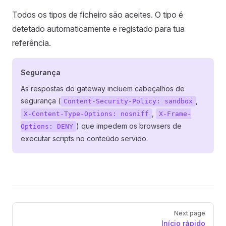
Todos os tipos de ficheiro são aceites. O tipo é
detetado automaticamente e registado para tua
referência.
Segurança
As respostas do gateway incluem cabeçalhos de
segurança (
,
Content-Security-Policy: sandbox
,
X-Content-Type-Options: nosniff
X-Frame-
) que impedem os browsers de
Options: DENY
executar scripts no conteúdo servido.
Pager
Next page
Início rápido