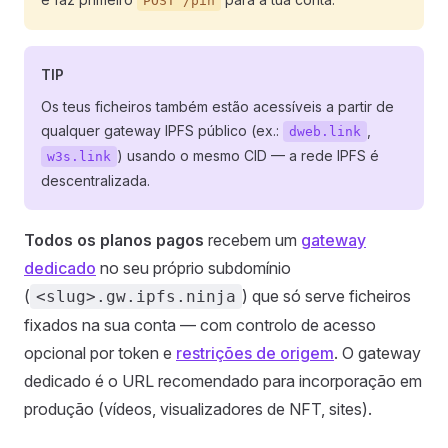
POST /pin
TIP
Os teus ficheiros também estão acessíveis a partir de
qualquer gateway IPFS público (ex.:
,
dweb.link
) usando o mesmo CID — a rede IPFS é
w3s.link
descentralizada.
Todos os planos pagos
recebem um
gateway
dedicado
no seu próprio subdomínio
(
) que só serve ficheiros
<slug>.gw.ipfs.ninja
fixados na sua conta — com controlo de acesso
opcional por token e
restrições de origem
. O gateway
dedicado é o URL recomendado para incorporação em
produção (vídeos, visualizadores de NFT, sites).