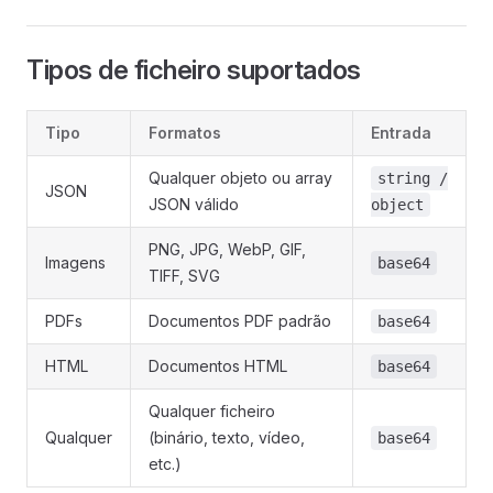
Tipos de ficheiro suportados
Tipo
Formatos
Entrada
Qualquer objeto ou array
string /
JSON
JSON válido
object
PNG, JPG, WebP, GIF,
Imagens
base64
TIFF, SVG
PDFs
Documentos PDF padrão
base64
HTML
Documentos HTML
base64
Qualquer ficheiro
Qualquer
(binário, texto, vídeo,
base64
etc.)