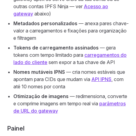
outras contas IPFS Ninja — ver
Acesso ao
gateway
abaixo)
Metadados personalizados
— anexa pares chave-
valor a carregamentos e fixações para organização
e filtragem
Tokens de carregamento assinados
— gera
tokens com tempo limitado para
carregamentos do
lado do cliente
sem expor a tua chave de API
Nomes mutáveis IPNS
— cria nomes estáveis que
apontam para CIDs que mudam via
API IPNS
, com
até 10 nomes por conta
Otimização de imagens
— redimensiona, converte
e comprime imagens em tempo real via
parâmetros
de URL do gateway
Painel