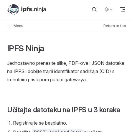
Skip to content
Menu
Return to top
IPFS Ninja
Jednostavno prenesite slike, PDF-ove i JSON datoteke
na IPFS i dobijte trajni identifikator sadržaja (CID) s
trenutnim pristupom putem gatewaya.
Učitajte datoteku na IPFS u 3 koraka
Registrirajte se besplatno.