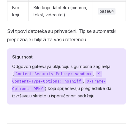
Bilo
Bilo koja datoteka (binarna,
base64
koji
tekst, video itd.)
Svi tipovi datoteka su prihvaćeni. Tip se automatski
prepoznaje i bilježi za vašu referencu.
Sigurnost
Odgovori gatewaya uključuju sigurnosna zaglavlja
(
,
Content-Security-Policy: sandbox
X-
,
Content-Type-Options: nosniff
X-Frame-
) koja sprječavaju preglednike da
Options: DENY
izvršavaju skripte u isporučenom sadržaju.