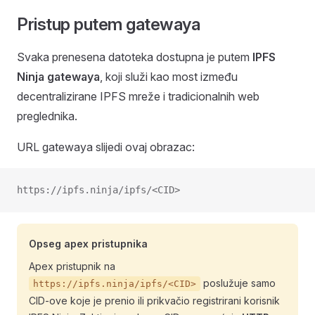
Pristup putem gatewaya
Svaka prenesena datoteka dostupna je putem
IPFS
Ninja gatewaya
, koji služi kao most između
decentralizirane IPFS mreže i tradicionalnih web
preglednika.
URL gatewaya slijedi ovaj obrazac:
https://ipfs.ninja/ipfs/<CID>
Opseg apex pristupnika
Apex pristupnik na
poslužuje samo
https://ipfs.ninja/ipfs/<CID>
CID-ove koje je prenio ili prikvačio registrirani korisnik