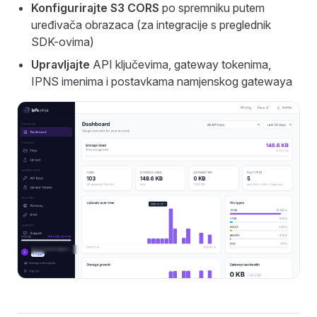
Konfigurirajte S3 CORS
po spremniku putem
uređivača obrazaca (za integracije s preglednik
SDK-ovima)
Upravljajte
API ključevima, gateway tokenima,
IPNS imenima i postavkama namjenskog gatewaya