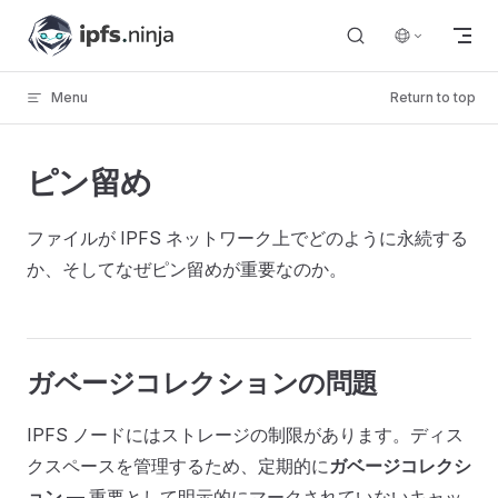
Skip to content
Menu
Return to top
ピン留め
ファイルが IPFS ネットワーク上でどのように永続する
か、そしてなぜピン留めが重要なのか。
ガベージコレクションの問題
IPFS ノードにはストレージの制限があります。ディス
クスペースを管理するため、定期的に
ガベージコレクシ
ョン
— 重要として明示的にマークされていないキャッ