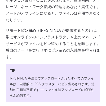
イルをピン留めすることを意味します。稼働時間、スト
レージ、ネットワーク接続の管理はあなたの責任です。
ノードがオフラインになると、ファイルは利用できなく
なります。
リモートピン留め
（IPFS.NINJA が提供するもの）は、
常にオンラインのインフラストラクチャ上のマネージド
サービスがファイルをピン留めすることを意味します。
独自のノードを実行せずにピン留めの永続性を得られま
す。
TIP
IPFS.NINJA を通じてアップロードされたすべてのファイ
ルは、自動的に IPFS クラスターにピン留めされます。追
加の手順は不要です — ファイルはアップロードの瞬間か
ら永続的です。