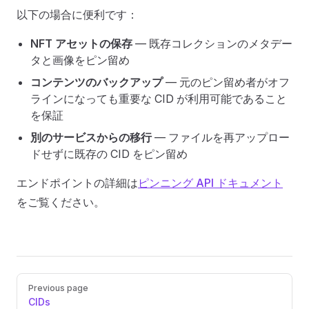
以下の場合に便利です：
NFT アセットの保存
— 既存コレクションのメタデー
タと画像をピン留め
コンテンツのバックアップ
— 元のピン留め者がオフ
ラインになっても重要な CID が利用可能であること
を保証
別のサービスからの移行
— ファイルを再アップロー
ドせずに既存の CID をピン留め
エンドポイントの詳細は
ピンニング API ドキュメント
をご覧ください。
Pager
Previous page
CIDs