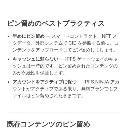
ピン留めのベストプラクティス
早めにピン留め
— スマートコントラクト、NFT メ
タデータ、外部システムで CID を参照する前に、コ
ンテンツをアップロードしてピン留めしましょう。
キャッシュに頼らない
— IPFS ゲートウェイのキャ
ッシュは一時的です。ピン留めされたコンテンツの
みが永続性を保証します。
アカウントをアクティブに保つ
— IPFS.NINJA アカ
ウントがアクティブである限り、無料プランでもフ
ァイルはピン留めされたままです。
既存コンテンツのピン留め