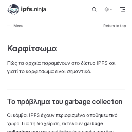
Skip to content
Menu
Return to top
Καρφίτσωμα
Πώς τα αρχεία παραμένουν στο δίκτυο IPFS και
γιατί το καρφίτσωμα είναι σημαντικό.
Το πρόβλημα του garbage collection
Οι κόμβοι IPFS έχουν περιορισμένο αποθηκευτικό
χώρο. Για τη διαχείριση, εκτελούν
garbage
collection
που αφαιρεί δεδομένα cache που δεν