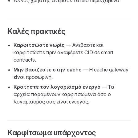
Άλλος χρήστης ανέβασε το ίδιο περιεχόμενο
Καλές πρακτικές
Καρφιτσώστε νωρίς
— Ανεβάστε και
καρφιτσώστε πριν αναφέρετε CID σε smart
contracts.
Μην βασίζεστε στην cache
— Η cache gateway
είναι προσωρινή.
Κρατήστε τον λογαριασμό ενεργό
— Τα
αρχεία παραμένουν καρφιτσωμένα όσο ο
λογαριασμός σας είναι ενεργός.
Καρφίτσωμα υπάρχοντος