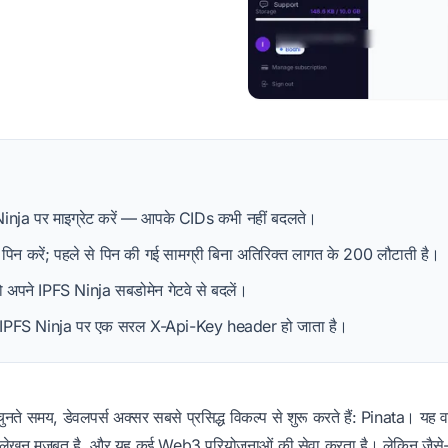
 Ninja पर माइग्रेट करें — आपके CIDs कभी नहीं बदलते।
 पिन करें; पहले से पिन की गई सामग्री बिना अतिरिक्त लागत के 200 लौटाती है।
अपने IPFS Ninja सबडोमेन गेटवे से बदलें।
IPFS Ninja पर एक सरल X-Api-Key header हो जाता है।
ुनते समय, डेवलपर्स अक्सर सबसे प्रसिद्ध विकल्प से शुरू करते हैं: Pinata। यह वर्ष
्रलेखन मजबूत है, और यह कई Web3 परियोजनाओं की सेवा करता है। लेकिन जैसे-