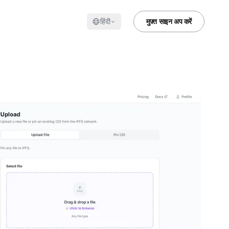
हिंदी
मुफ़्त साइन अप करें