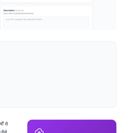
ों से
जैसे