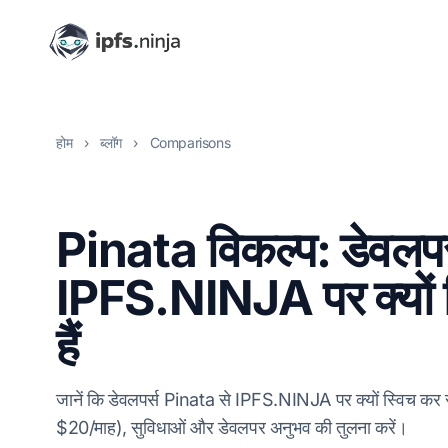
होम
›
ब्लॉग
›
Comparisons
Pinata विकल्प: डेवलपर
IPFS.NINJA पर क्यों स
हैं
जानें कि डेवलपर्स Pinata से IPFS.NINJA पर क्यों स्विच कर रह
$20/माह), सुविधाओं और डेवलपर अनुभव की तुलना करें।