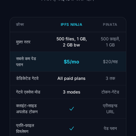
फ़ीचर
IPFS NINJA
PINATA
500 files, 1 GB,
500 फ़ाइलें,
मुफ़्त स्तर
2 GB bw
1 GB
सबसे कम पेड
$5/mo
$20/माह
प्लान
डेडिकेटेड गेटवे
All paid plans
3 तक
गेटवे एक्सेस मोड
3 modes
टोकन-गेटेड
क्लाइंट-साइड
प्रीसाइन्ड
अपलोड टोकन
URL
प्रति-फ़ाइल
पेड प्लान
विश्लेषण