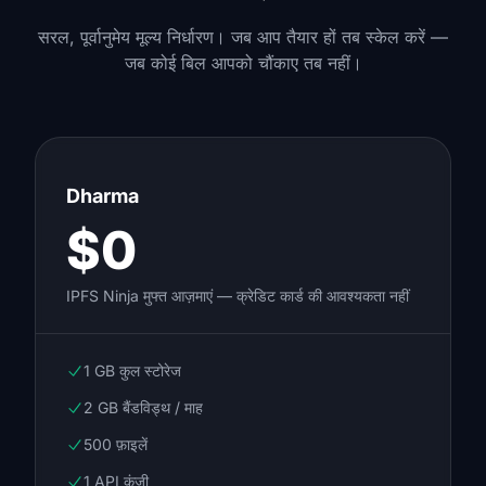
सरल, पूर्वानुमेय मूल्य निर्धारण। जब आप तैयार हों तब स्केल करें —
जब कोई बिल आपको चौंकाए तब नहीं।
Dharma
$0
IPFS Ninja मुफ्त आज़माएं — क्रेडिट कार्ड की आवश्यकता नहीं
1 GB कुल स्टोरेज
2 GB बैंडविड्थ / माह
500 फ़ाइलें
1 API कुंजी