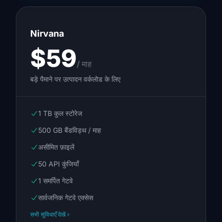
Nirvana
$59
/ माह
बड़े पैमाने पर उत्पादन वर्कलोड के लिए
1 TB कुल स्टोरेज
500 GB बैंडविड्थ / माह
असीमित फ़ाइलें
50 API कुंजियाँ
1 समर्पित गेटवे
सार्वजनिक गेटवे एक्सेस
सभी सुविधाएँ देखें