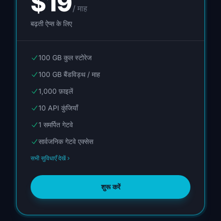
$19
/ माह
बढ़ती ऐप्स के लिए
100 GB कुल स्टोरेज
100 GB बैंडविड्थ / माह
1,000 फ़ाइलें
10 API कुंजियाँ
1 समर्पित गेटवे
सार्वजनिक गेटवे एक्सेस
सभी सुविधाएँ देखें
शुरू करें