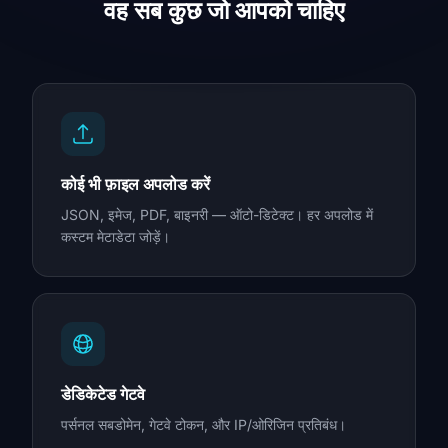
वह सब कुछ जो आपको चाहिए
कोई भी फ़ाइल अपलोड करें
JSON, इमेज, PDF, बाइनरी — ऑटो-डिटेक्ट। हर अपलोड में
कस्टम मेटाडेटा जोड़ें।
डेडिकेटेड गेटवे
पर्सनल सबडोमेन, गेटवे टोकन, और IP/ओरिजिन प्रतिबंध।