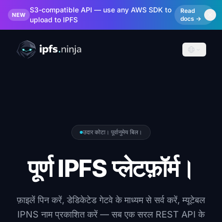
S3-compatible API — use any AWS SDK to
Read
NEW
docs →
upload to IPFS
उदार कोटा। पूर्वानुमेय बिल।
पूर्ण IPFS प्लेटफ़ॉर्म।
फ़ाइलें पिन करें, डेडिकेटेड गेटवे के माध्यम से सर्व करें, म्यूटेबल
IPNS नाम प्रकाशित करें — सब एक सरल REST API के