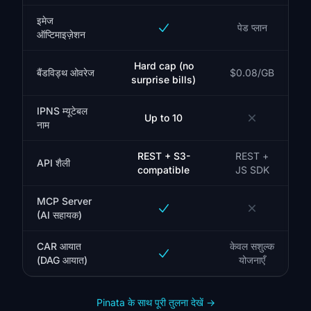
इमेज
पेड प्लान
ऑप्टिमाइज़ेशन
Hard cap (no
बैंडविड्थ ओवरेज
$0.08/GB
surprise bills)
IPNS म्यूटेबल
Up to 10
नाम
REST + S3-
REST +
API शैली
compatible
JS SDK
MCP Server
(AI सहायक)
CAR आयात
केवल सशुल्क
(DAG आयात)
योजनाएँ
Pinata के साथ पूरी तुलना देखें
→