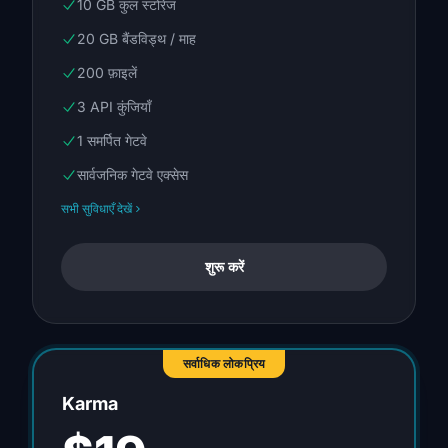
10 GB कुल स्टोरेज
20 GB बैंडविड्थ / माह
200 फ़ाइलें
3 API कुंजियाँ
1 समर्पित गेटवे
सार्वजनिक गेटवे एक्सेस
सभी सुविधाएँ देखें
शुरू करें
सर्वाधिक लोकप्रिय
Karma