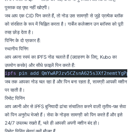
पुस्तक वह पृष्ठ नहीं खोएगी।
जब आप एक CID पिन करते हैं, तो नोड उस सामग्री से जुड़े प्रत्येक ब्लॉक
को संरक्षित के रूप में चिह्नित करता है। गार्बेज कलेक्शन उन ब्लॉक्स को पूरी
तरह छोड़ देता है।
पिनिंग के दो प्रकार हैं:
स्थानीय पिनिंग
आप अपना स्वयं का IPFS नोड चलाते हैं (उदाहरण के लिए, Kubo का
उपयोग करके) और सीधे फ़ाइलें पिन करते हैं:
ipfs
 pin
 add
 QmYwAPJzv5CZsnA625s3Xf2nemtYgPp
जब तक आपका नोड चल रहा है और पिन बना रहता है, सामग्री आपकी मशीन
पर रहती है।
रिमोट पिनिंग
आप अपनी ओर से IPFS बुनियादी ढांचा संचालित करने वाली तृतीय-पक्ष सेवा
को पिन अनुरोध भेजते हैं। सेवा के नोड्स सामग्री को पिन करते हैं और इसे
24/7 उपलब्ध रखते हैं, भले ही आपकी अपनी मशीन बंद हो।
रिमोट पिनिंग सेवाएं क्यों मौजूद हैं