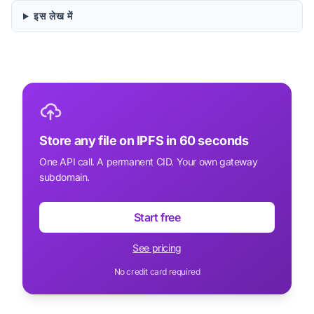
इस लेख में
Store any file on IPFS in 60 seconds
One API call. A permanent CID. Your own gateway
subdomain.
Start free
See pricing
No credit card required