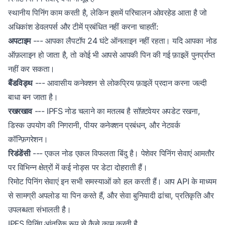
स्थानीय पिनिंग काम करती है, लेकिन इसमें परिचालन ओवरहेड आता है जो
अधिकांश डेवलपर्स और टीमें प्रबंधित नहीं करना चाहतीं:
अपटाइम
--- आपका लैपटॉप 24 घंटे ऑनलाइन नहीं रहता। यदि आपका नोड
ऑफ़लाइन हो जाता है, तो कोई भी आपसे आपकी पिन की गई फ़ाइलें पुनर्प्राप्त
नहीं कर सकता।
बैंडविड्थ
--- आवासीय कनेक्शन से लोकप्रिय फ़ाइलें प्रदान करना जल्दी
बाधा बन जाता है।
रखरखाव
--- IPFS नोड चलाने का मतलब है सॉफ़्टवेयर अपडेट रखना,
डिस्क उपयोग की निगरानी, पीयर कनेक्शन प्रबंधन, और नेटवर्क
कॉन्फ़िगरेशन।
रिडंडेंसी
--- एकल नोड एकल विफलता बिंदु है। पेशेवर पिनिंग सेवाएं आमतौर
पर विभिन्न क्षेत्रों में कई नोड्स पर डेटा दोहराती हैं।
रिमोट पिनिंग सेवाएं इन सभी समस्याओं को हल करती हैं। आप API के माध्यम
से सामग्री अपलोड या पिन करते हैं, और सेवा बुनियादी ढांचा, प्रतिकृति और
उपलब्धता संभालती है।
IPFS पिनिंग आंतरिक रूप से कैसे काम करती है