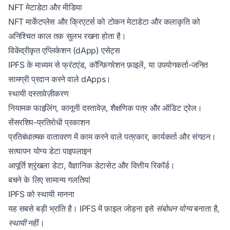
NFT मेटाडेटा और मीडिया
NFT मार्केटप्लेस और क्रिएटर्स को टोकन मेटाडेटा और कलाकृति को
अनिश्चित काल तक सुलभ रखना होता है।
विकेंद्रीकृत एप्लिकेशन (dApp) एसेट्स
IPFS के माध्यम से फ्रंटएंड, कॉन्फ़िगरेशन फ़ाइलें, या उपयोगकर्ता-जनित
सामग्री प्रदान करने वाले dApps।
स्थायी दस्तावेज़ीकरण
नियामक फाइलिंग, कानूनी दस्तावेज़, शैक्षणिक पत्र और ऑडिट ट्रेल।
सेंसरशिप-प्रतिरोधी प्रकाशन
प्रतिबंधात्मक वातावरण में काम करने वाले पत्रकार, कार्यकर्ता और संगठन।
सत्यापन योग्य डेटा पाइपलाइन
आपूर्ति श्रृंखला डेटा, वैज्ञानिक डेटासेट और वित्तीय रिकॉर्ड।
बचने के लिए सामान्य गलतियां
IPFS को स्थायी मानना
यह सबसे बड़ी भ्रांति है। IPFS में फ़ाइल जोड़ना इसे
संबोधन योग्य
बनाता है,
स्थायी
नहीं।