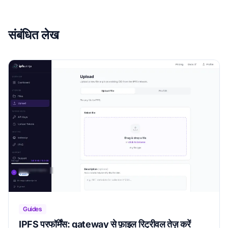
संबंधित लेख
Guides
IPFS परफॉर्मेंस: gateway से फ़ाइल रिट्रीवल तेज़ करें