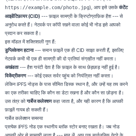
), आप इसे उसके
कंटेंट
https://example.com/photo.jpg
आइडेंटिफ़ायर (CID)
--- फ़ाइल सामग्री के क्रिप्टोग्राफ़िक हैश --- से
अनुरोध करते हैं। नेटवर्क पर कॉपी रखने वाला कोई भी नोड इसे आपको
प्रदान कर सकता है।
इस मॉडल में शक्तिशाली गुण हैं:
डुप्लिकेशन हटाना
--- समान फ़ाइलें एक ही CID साझा करती हैं, इसलिए
नेटवर्क कभी भी एक ही सामग्री की दो प्रतियां संग्रहीत नहीं करता।
अखंडता
--- हैश गारंटी देता है कि फ़ाइल के साथ छेड़छाड़ नहीं हुई है।
विकेंद्रीकरण
--- कोई एकल सर्वर पहुंच को नियंत्रित नहीं करता।
लेकिन IPFS नोड्स के पास सीमित डिस्क स्थान है, और उन्हें यह तय करने
का एक तरीका चाहिए कि कौन सा डेटा रखना है और कौन सा छोड़ना है।
उस तंत्र को
गार्बेज कलेक्शन
कहा जाता है, और यही कारण है कि आपकी
फ़ाइलें गायब हो सकती हैं।
गार्बेज कलेक्शन समस्या
प्रत्येक IPFS नोड एक स्थानीय ब्लॉक स्टोर बनाए रखता है। जब नोड
आपकी ओर से सामग्री लाता है --- मान लें, आप एक सार्वजनिक गेटवे के