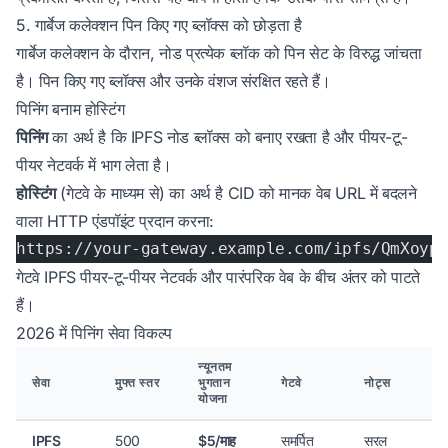
5. गार्बेज कलेक्शन पिन किए गए ब्लॉक्स को छोड़ता है
गार्बेज कलेक्शन के दौरान, नोड प्रत्येक ब्लॉक को पिन सेट के विरुद्ध जांचता
है। पिन किए गए ब्लॉक्स और उनके वंशज संरक्षित रहते हैं।
पिनिंग बनाम होस्टिंग
पिनिंग
का अर्थ है कि IPFS नोड ब्लॉक्स को बनाए रखता है और पीयर-टू-
पीयर नेटवर्क में भाग लेता है।
होस्टिंग
(गेटवे के माध्यम से) का अर्थ है CID को मानक वेब URL में बदलने
वाला HTTP एंडपॉइंट प्रदान करना:
https://your-gateway.example.com/ipfs/QmXoyp
गेटवे IPFS पीयर-टू-पीयर नेटवर्क और पारंपरिक वेब के बीच अंतर को पाटते
हैं।
2026 में पिनिंग सेवा विकल्प
न्यूनतम
सेवा
मुफ्त स्तर
भुगतान
गेटवे
नोट्स
योजना
IPFS
500
$5/माह
समर्पित
सरल