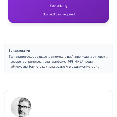
See pricing
No credit card required
За тази статия
Тази статия беше създадена с помощта на AI, прегледана от човек и
проверена спрямо реалната платформа IPFS.NINJA преди
публикуване.
Научете как използваме AI в съдържанието си
.