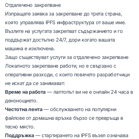
Отдалечено закрепване
Изпращате заявка за закрепване до трета страна,
която управлява IPFS инфраструктура от ваше име.
Възлите на услугата закрепват съдържанието и го
поддържат достъпно 24/7, дори когато вашата
машина е изключена.
Защо съществуват услуги за отдалечено закрепване
Локалното закрепване работи, но е свързано с
оперативни разходи, с които повечето разработчици
не искат да се занимават:
Време на работа
— лаптопът ви не е онлайн 24 часа в
денонощието.
Честотна лента
— обслужването на популярни
файлове от домашна връзка бързо се превръща в
тесно място.
Поддръжка
— стартирането на IPFS възел означава