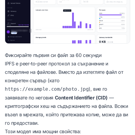
Фиксирайте първия си файл за 60 секунди
IPFS е peer-to-peer протокол за съхранение и
споделяне на файлове. Вместо да изтегляте файл от
конкретен сървър (като
), вие го
https://example.com/photo.jpg
заявявате по неговия
Content Identifier (CID)
—
криптографски хеш на съдържанието на файла. Всеки
възел в мрежата, който притежава копие, може да ви
го предостави.
Този модел има мощни свойства: