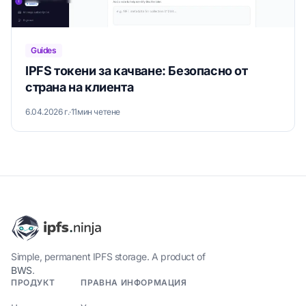
Guides
IPFS токени за качване: Безопасно от
страна на клиента
6.04.2026 г.
·
11мин четене
Simple, permanent IPFS storage. A product of
BWS
.
ПРОДУКТ
ПРАВНА ИНФОРМАЦИЯ