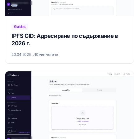
Guides
IPFS CID: Адресиране по съдържание в
2026 г.
20.04.2026 г.
·
10мин четене