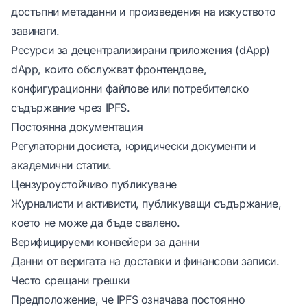
достъпни метаданни и произведения на изкуството
завинаги.
Ресурси за децентрализирани приложения (dApp)
dApp, които обслужват фронтендове,
конфигурационни файлове или потребителско
съдържание чрез IPFS.
Постоянна документация
Регулаторни досиета, юридически документи и
академични статии.
Цензуроустойчиво публикуване
Журналисти и активисти, публикуващи съдържание,
което не може да бъде свалено.
Верифицируеми конвейери за данни
Данни от веригата на доставки и финансови записи.
Често срещани грешки
Предположение, че IPFS означава постоянно