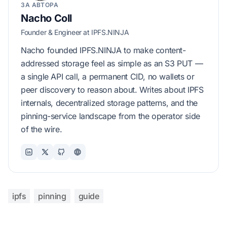
ЗА АВТОРА
Nacho Coll
Founder & Engineer at IPFS.NINJA
Nacho founded IPFS.NINJA to make content-
addressed storage feel as simple as an S3 PUT —
a single API call, a permanent CID, no wallets or
peer discovery to reason about. Writes about IPFS
internals, decentralized storage patterns, and the
pinning-service landscape from the operator side
of the wire.
ipfs
pinning
guide