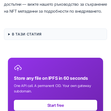
достъпни — вижте нашето
ръководство за съхранение
на NFT метаданни
за подробности по внедряването.
В ТАЗИ СТАТИЯ
Store any file on IPFS in 60 seconds
One API call. A permanent CID. Your own gateway
subdomain.
Start free