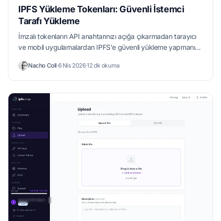
IPFS Yükleme Tokenları: Güvenli İstemci
Tarafı Yükleme
İmzalı tokenların API anahtarınızı açığa çıkarmadan tarayıcı
ve mobil uygulamalardan IPFS'e güvenli yükleme yapmanızı
nasıl sağladığını öğrenin.
Nacho Coll
·
6 Nis 2026
·
12 dk okuma