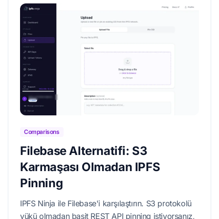
Comparisons
Filebase Alternatifi: S3
Karmaşası Olmadan IPFS
Pinning
IPFS Ninja ile Filebase'i karşılaştırın. S3 protokolü
yükü olmadan basit REST API pinning istiyorsanız,