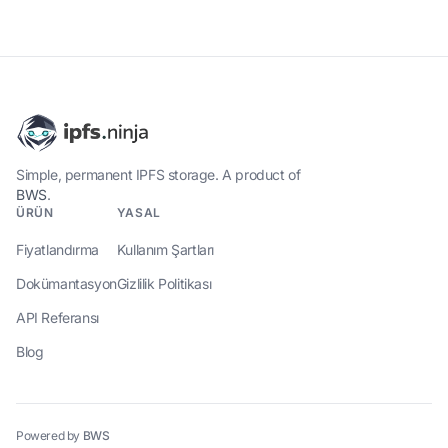
Simple, permanent IPFS storage. A product of
BWS
.
ÜRÜN
YASAL
Fiyatlandırma
Kullanım Şartları
Dokümantasyon
Gizlilik Politikası
API Referansı
Blog
Powered by
BWS