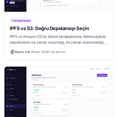
Comparisons
IPFS vs S3: Doğru Depolamayı Seçin
IPFS ve Amazon S3'ün dürüst karşılaştırması. Merkeziyetsiz
depolamanın ne zaman kazandığı, ne zaman kazanmadığı
ve IPFS'e nasıl başlanacağı.
Nacho Coll
·
29 Mar 2026
·
7 dk okuma