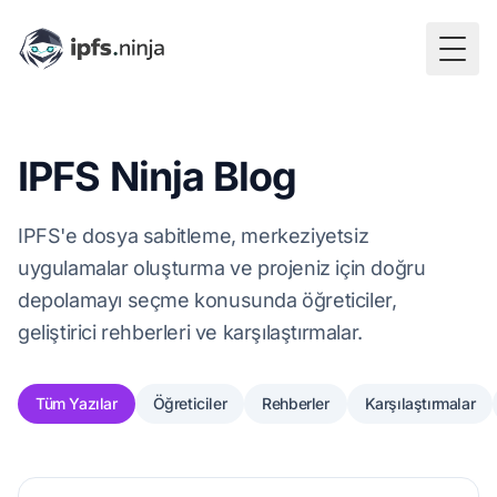
Togg
IPFS Ninja Blog
IPFS'e dosya sabitleme, merkeziyetsiz
uygulamalar oluşturma ve projeniz için doğru
depolamayı seçme konusunda öğreticiler,
geliştirici rehberleri ve karşılaştırmalar.
Tüm Yazılar
Öğreticiler
Rehberler
Karşılaştırmalar