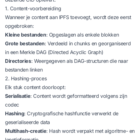
1. Content-voorbereiding
Wanneer je content aan IPFS toevoegt, wordt deze eerst
opgebroken:
Kleine bestanden
: Opgeslagen als enkele blokken
Grote bestanden
: Verdeeld in chunks en georganiseerd
in een Merkle DAG (Directed Acyclic Graph)
Directories
: Weergegeven als DAG-structuren die naar
bestanden linken
2. Hashing-proces
Elk stuk content doorloopt:
Serialisatie
: Content wordt geformatteerd volgens zijn
codec
Hashing
: Cryptografische hashfunctie verwerkt de
geserialiseerde data
Multihash-creatie
: Hash wordt verpakt met algoritme- en
lengtinformatie