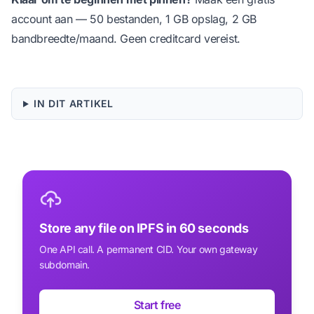
account aan
— 50 bestanden, 1 GB opslag, 2 GB
bandbreedte/maand. Geen creditcard vereist.
IN DIT ARTIKEL
Store any file on IPFS in 60 seconds
One API call. A permanent CID. Your own gateway
subdomain.
Start free