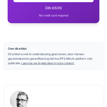
See pricing
No credit card required
Over dit artikel
Dit artikel is met AI-ondersteuning geschreven, door mensen
gecontroleerd en geverifieerd op het live IPFS.NINJA-platform vóór
publicatie.
Lees hoe we AI gebruiken in onze content
.