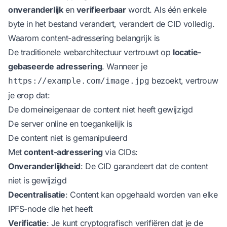
onveranderlijk
en
verifieerbaar
wordt. Als één enkele
byte in het bestand verandert, verandert de CID volledig.
Waarom content-adressering belangrijk is
De traditionele webarchitectuur vertrouwt op
locatie-
gebaseerde adressering
. Wanneer je
bezoekt, vertrouw
https://example.com/image.jpg
je erop dat:
De domeineigenaar de content niet heeft gewijzigd
De server online en toegankelijk is
De content niet is gemanipuleerd
Met
content-adressering
via CIDs:
Onveranderlijkheid
: De CID garandeert dat de content
niet is gewijzigd
Decentralisatie
: Content kan opgehaald worden van elke
IPFS-node die het heeft
Verificatie
: Je kunt cryptografisch verifiëren dat je de