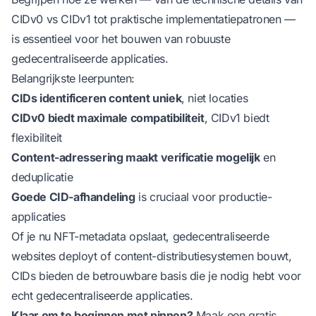
CIDv0 vs CIDv1 tot praktische implementatiepatronen —
is essentieel voor het bouwen van robuuste
gedecentraliseerde applicaties.
Belangrijkste leerpunten:
CIDs identificeren content uniek
, niet locaties
CIDv0 biedt maximale compatibiliteit
, CIDv1 biedt
flexibiliteit
Content-adressering maakt verificatie mogelijk
en
deduplicatie
Goede CID-afhandeling
is cruciaal voor productie-
applicaties
Of je nu NFT-metadata opslaat, gedecentraliseerde
websites deployt of content-distributiesystemen bouwt,
CIDs bieden de betrouwbare basis die je nodig hebt voor
echt gedecentraliseerde applicaties.
Klaar om te beginnen met pinnen?
Maak een gratis