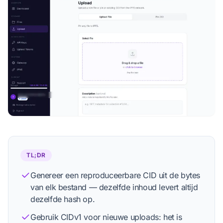
Profiel bekijken
Redactioneel proces
TL;DR
Genereer een reproduceerbare CID uit de bytes
van elk bestand — dezelfde inhoud levert altijd
dezelfde hash op.
Gebruik CIDv1 voor nieuwe uploads: het is