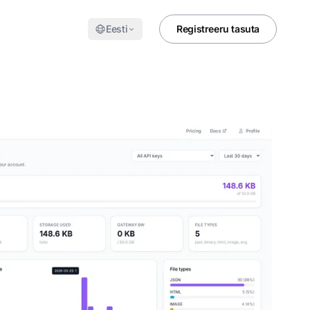
Eesti
Registreeru tasuta