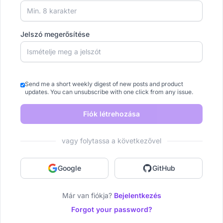
Jelszó megerősítése
Send me a short weekly digest of new posts and product
updates. You can unsubscribe with one click from any issue.
Fiók létrehozása
vagy folytassa a következővel
Google
GitHub
Már van fiókja?
Bejelentkezés
Forgot your password?