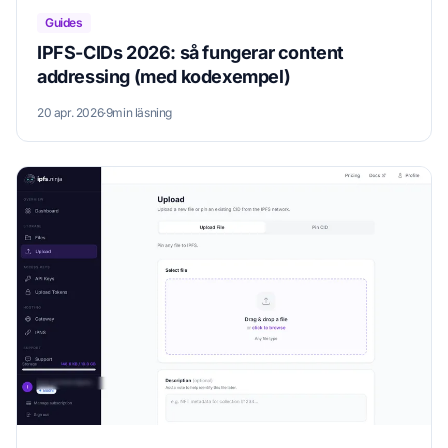
Guides
IPFS-CIDs 2026: så fungerar content
addressing (med kodexempel)
20 apr. 2026
·
9min läsning