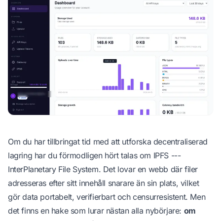
Visa profil
Redaktionell process
Om du har tillbringat tid med att utforska decentraliserad
lagring har du förmodligen hört talas om IPFS ---
InterPlanetary File System. Det lovar en webb där filer
adresseras efter sitt innehåll snarare än sin plats, vilket
gör data portabelt, verifierbart och censurresistent. Men
det finns en hake som lurar nästan alla nybörjare:
om