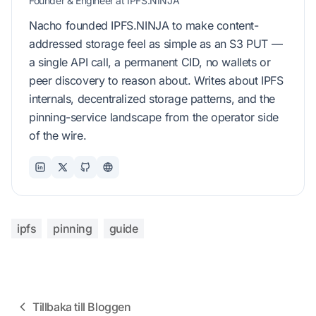
Founder & Engineer at IPFS.NINJA
Nacho founded IPFS.NINJA to make content-
addressed storage feel as simple as an S3 PUT —
a single API call, a permanent CID, no wallets or
peer discovery to reason about. Writes about IPFS
internals, decentralized storage patterns, and the
pinning-service landscape from the operator side
of the wire.
ipfs
pinning
guide
Tillbaka till Bloggen