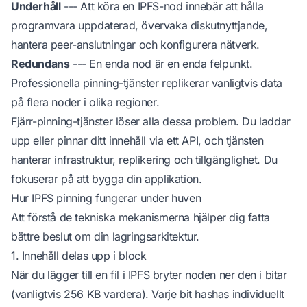
Underhåll
--- Att köra en IPFS-nod innebär att hålla
programvara uppdaterad, övervaka diskutnyttjande,
hantera peer-anslutningar och konfigurera nätverk.
Redundans
--- En enda nod är en enda felpunkt.
Professionella pinning-tjänster replikerar vanligtvis data
på flera noder i olika regioner.
Fjärr-pinning-tjänster löser alla dessa problem. Du laddar
upp eller pinnar ditt innehåll via ett API, och tjänsten
hanterar infrastruktur, replikering och tillgänglighet. Du
fokuserar på att bygga din applikation.
Hur IPFS pinning fungerar under huven
Att förstå de tekniska mekanismerna hjälper dig fatta
bättre beslut om din lagringsarkitektur.
1. Innehåll delas upp i block
När du lägger till en fil i IPFS bryter noden ner den i bitar
(vanligtvis 256 KB vardera). Varje bit hashas individuellt