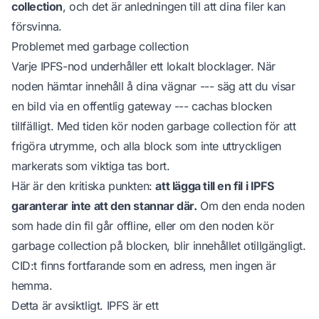
collection
, och det är anledningen till att dina filer kan
försvinna.
Problemet med garbage collection
Varje IPFS-nod underhåller ett lokalt blocklager. När
noden hämtar innehåll å dina vägnar --- säg att du visar
en bild via en offentlig gateway --- cachas blocken
tillfälligt. Med tiden kör noden garbage collection för att
frigöra utrymme, och alla block som inte uttryckligen
markerats som viktiga tas bort.
Här är den kritiska punkten:
att lägga till en fil i IPFS
garanterar inte att den stannar där.
Om den enda noden
som hade din fil går offline, eller om den noden kör
garbage collection på blocken, blir innehållet otillgängligt.
CID:t finns fortfarande som en adress, men ingen är
hemma.
Detta är avsiktligt. IPFS är ett