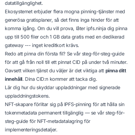
datatillgänglighet.
Ekosystemet erbjuder flera mogna pinning-tjänster med
generösa gratisplaner, så det finns inga hinder för att
komma igång. Om du vill prova, låter
ipfs.ninja
dig pinna
upp till 500 filer och 1 GB data gratis med en dedikerad
gateway --- inget kreditkort krävs.
Redo att pinna din första fil? Se vår
steg-för-steg-guide
för att gå från noll till ett pinnat CID på under två minuter.
Oavsett vilken tjänst du väljer är det viktiga att
pinna ditt
innehåll
. Dina CID:n kommer att tacka dig.
Lär dig hur du skyddar uppladdningar med
signerade
uppladdningstokens
.
NFT-skapare förlitar sig på IPFS-pinning för att hålla sin
tokenmetadata permanent tillgänglig — se vår
steg-för-
steg-guide för NFT-metadatalagring
för
implementeringsdetaljer.