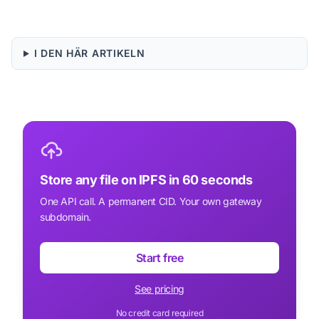
I DEN HÄR ARTIKELN
Store any file on IPFS in 60 seconds
One API call. A permanent CID. Your own gateway
subdomain.
Start free
See pricing
No credit card required