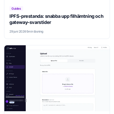
Guides
IPFS-prestanda: snabba upp filhämtning och
gateway-svarstider
29 juni 2026
·
5min läsning