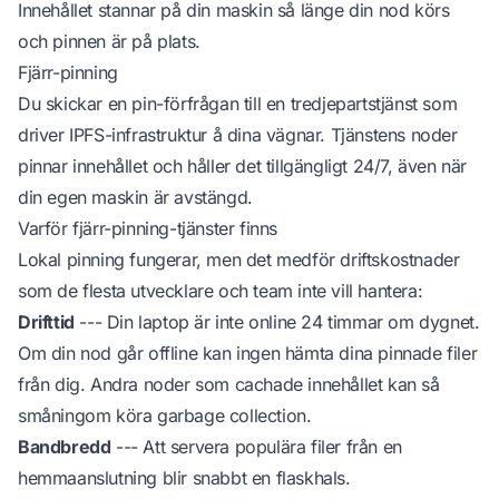
Innehållet stannar på din maskin så länge din nod körs
och pinnen är på plats.
Fjärr-pinning
Du skickar en pin-förfrågan till en tredjepartstjänst som
driver IPFS-infrastruktur å dina vägnar. Tjänstens noder
pinnar innehållet och håller det tillgängligt 24/7, även när
din egen maskin är avstängd.
Varför fjärr-pinning-tjänster finns
Lokal pinning fungerar, men det medför driftskostnader
som de flesta utvecklare och team inte vill hantera:
Drifttid
--- Din laptop är inte online 24 timmar om dygnet.
Om din nod går offline kan ingen hämta dina pinnade filer
från dig. Andra noder som cachade innehållet kan så
småningom köra garbage collection.
Bandbredd
--- Att servera populära filer från en
hemmaanslutning blir snabbt en flaskhals.