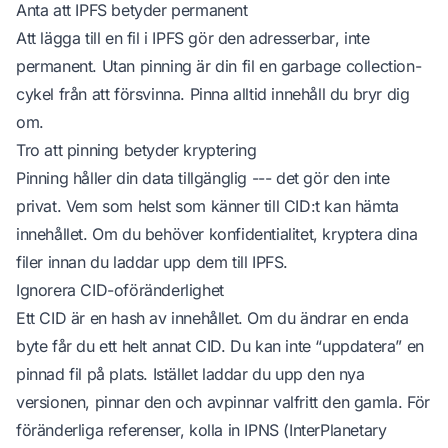
Anta att IPFS betyder permanent
Att lägga till en fil i IPFS gör den
adresserbar
, inte
permanent
. Utan pinning är din fil en garbage collection-
cykel från att försvinna. Pinna alltid innehåll du bryr dig
om.
Tro att pinning betyder kryptering
Pinning håller din data tillgänglig --- det gör den inte
privat. Vem som helst som känner till CID:t kan hämta
innehållet. Om du behöver konfidentialitet, kryptera dina
filer
innan
du laddar upp dem till IPFS.
Ignorera CID-oföränderlighet
Ett CID är en hash av innehållet. Om du ändrar en enda
byte får du ett helt annat CID. Du kan inte “uppdatera” en
pinnad fil på plats. Istället laddar du upp den nya
versionen, pinnar den och avpinnar valfritt den gamla. För
föränderliga referenser, kolla in IPNS (InterPlanetary