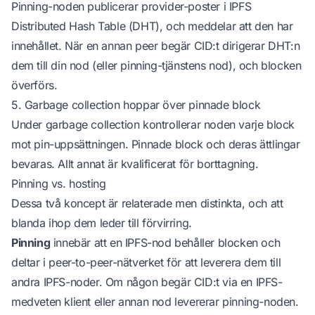
Pinning-noden publicerar provider-poster i IPFS
Distributed Hash Table (DHT), och meddelar att den har
innehållet. När en annan peer begär CID:t dirigerar DHT:n
dem till din nod (eller pinning-tjänstens nod), och blocken
överförs.
5. Garbage collection hoppar över pinnade block
Under garbage collection kontrollerar noden varje block
mot pin-uppsättningen. Pinnade block och deras ättlingar
bevaras. Allt annat är kvalificerat för borttagning.
Pinning vs. hosting
Dessa två koncept är relaterade men distinkta, och att
blanda ihop dem leder till förvirring.
Pinning
innebär att en IPFS-nod behåller blocken och
deltar i peer-to-peer-nätverket för att leverera dem till
andra IPFS-noder. Om någon begär CID:t via en IPFS-
medveten klient eller annan nod levererar pinning-noden.