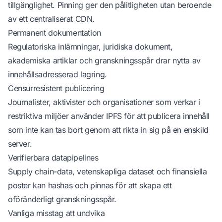
tillgänglighet. Pinning ger den pålitligheten utan beroende
av ett centraliserat CDN.
Permanent dokumentation
Regulatoriska inlämningar, juridiska dokument,
akademiska artiklar och granskningsspår drar nytta av
innehållsadresserad lagring.
Censurresistent publicering
Journalister, aktivister och organisationer som verkar i
restriktiva miljöer använder IPFS för att publicera innehåll
som inte kan tas bort genom att rikta in sig på en enskild
server.
Verifierbara datapipelines
Supply chain-data, vetenskapliga dataset och finansiella
poster kan hashas och pinnas för att skapa ett
oföränderligt granskningsspår.
Vanliga misstag att undvika