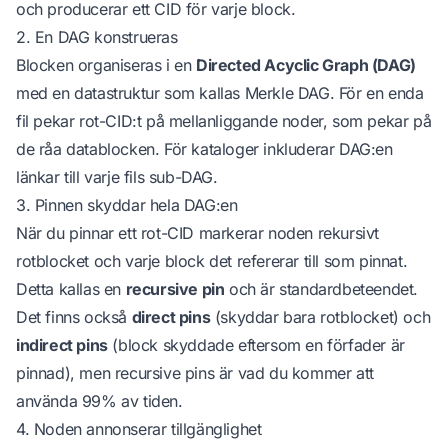
och producerar ett CID för varje block.
2. En DAG konstrueras
Blocken organiseras i en
Directed Acyclic Graph (DAG)
med en datastruktur som kallas Merkle DAG. För en enda
fil pekar rot-CID:t på mellanliggande noder, som pekar på
de råa datablocken. För kataloger inkluderar DAG:en
länkar till varje fils sub-DAG.
3. Pinnen skyddar hela DAG:en
När du pinnar ett rot-CID markerar noden rekursivt
rotblocket och varje block det refererar till som pinnat.
Detta kallas en
recursive pin
och är standardbeteendet.
Det finns också
direct pins
(skyddar bara rotblocket) och
indirect pins
(block skyddade eftersom en förfader är
pinnad), men recursive pins är vad du kommer att
använda 99% av tiden.
4. Noden annonserar tillgänglighet