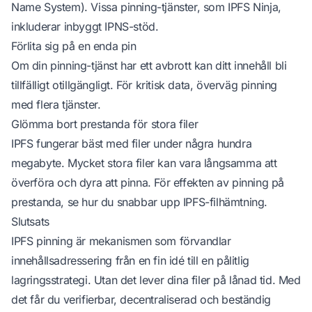
Name System). Vissa pinning-tjänster, som
IPFS Ninja
,
inkluderar inbyggt IPNS-stöd.
Förlita sig på en enda pin
Om din pinning-tjänst har ett avbrott kan ditt innehåll bli
tillfälligt otillgängligt. För kritisk data, överväg pinning
med flera tjänster.
Glömma bort prestanda för stora filer
IPFS fungerar bäst med filer under några hundra
megabyte. Mycket stora filer kan vara långsamma att
överföra och dyra att pinna. För effekten av pinning på
prestanda, se
hur du snabbar upp IPFS-filhämtning
.
Slutsats
IPFS pinning är mekanismen som förvandlar
innehållsadressering från en fin idé till en pålitlig
lagringsstrategi. Utan det lever dina filer på lånad tid. Med
det får du verifierbar, decentraliserad och beständig