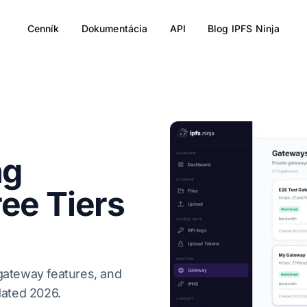
Cenník
Dokumentácia
API
Blog IPFS Ninja
ng
ee Tiers
, gateway features, and
dated 2026.