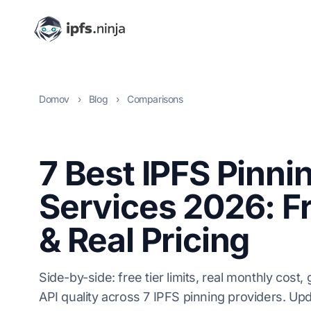
Domov
›
Blog
›
Comparisons
7 Best IPFS Pinni
Services 2026: Fr
& Real Pricing
Side-by-side: free tier limits, real monthly cost
API quality across 7 IPFS pinning providers. Up