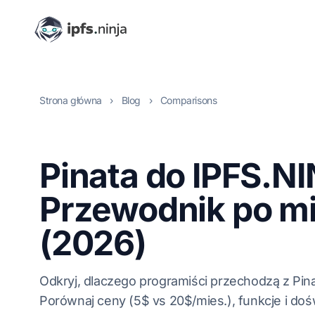
Strona główna
›
Blog
›
Comparisons
Pinata do IPFS.N
Przewodnik po mi
(2026)
Odkryj, dlaczego programiści przechodzą z Pin
Porównaj ceny (5$ vs 20$/mies.), funkcje i doś