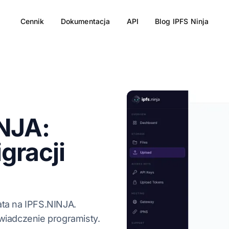
Cennik
Dokumentacja
API
Blog IPFS Ninja
INJA:
gracji
ata na IPFS.NINJA.
wiadczenie programisty.