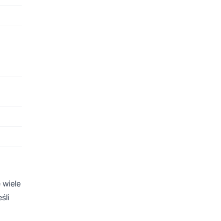
 wiele
śli