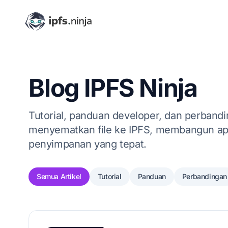
Blog IPFS Ninja
Tutorial, panduan developer, dan perban
menyematkan file ke IPFS, membangun apli
penyimpanan yang tepat.
Semua Artikel
Tutorial
Panduan
Perbandingan