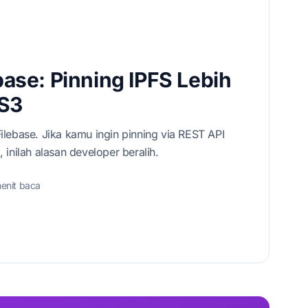
ebase: Pinning IPFS Lebih
 S3
ilebase. Jika kamu ingin pinning via REST API
 inilah alasan developer beralih.
enit baca