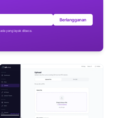
Berlangganan
ada yang layak dibaca.