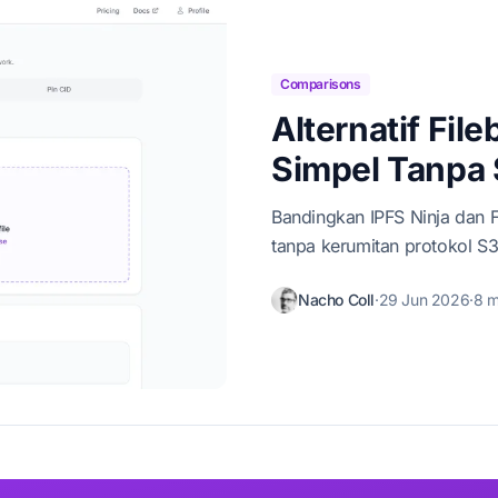
Comparisons
Alternatif Fil
Simpel Tanpa
Bandingkan IPFS Ninja dan F
tanpa kerumitan protokol S3,
Nacho Coll
·
29 Jun 2026
·
8 m