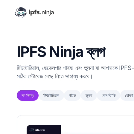
IPFS Ninja ব্লগ
টিউটোরিয়াল, ডেভেলপার গাইড এবং তুলনা যা আপনাকে IPFS-এ 
সঠিক স্টোরেজ বেছে নিতে সাহায্য করবে।
সব নিবন্ধ
টিউটোরিয়াল
গাইড
তুলনা
কেস স্টাডি
ঘোষণা