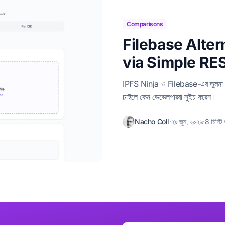
Comparisons
Filebase Altern
via Simple RE
IPFS Ninja ও Filebase-এর তুলনা।
চাইলে কেন ডেভেলপাররা সুইচ করেন।
Nacho Coll
·
২৯ জুন, ২০২৬
·
8 মিনিট 