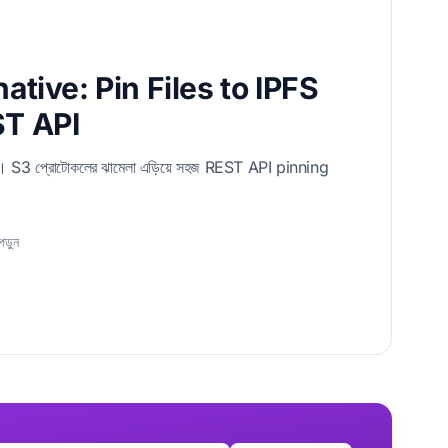
ative: Pin Files to IPFS
ST API
 S3 প্রোটোকলের ঝামেলা এড়িয়ে সহজ REST API pinning
পড়ুন