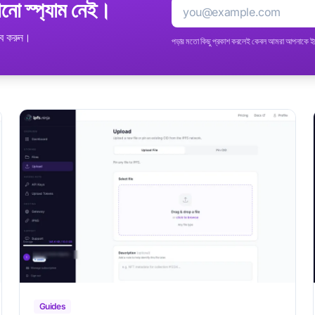
ো স্প্যাম নেই।
ইমেইল
াইব করুন।
পড়ার মতো কিছু প্রকাশ করলেই কেবল আমরা আপনাকে 
Guides