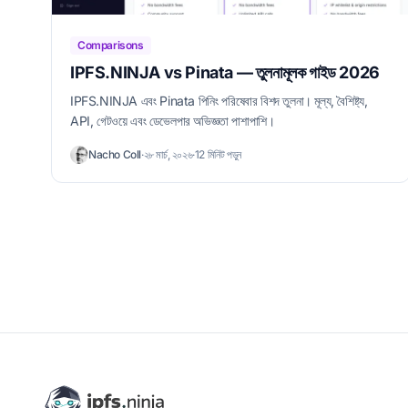
Comparisons
IPFS.NINJA vs Pinata — তুলনামূলক গাইড 2026
IPFS.NINJA এবং Pinata পিনিং পরিষেবার বিশদ তুলনা। মূল্য, বৈশিষ্ট্য,
API, গেটওয়ে এবং ডেভেলপার অভিজ্ঞতা পাশাপাশি।
Nacho Coll
·
২৮ মার্চ, ২০২৬
·
12 মিনিট পড়ুন