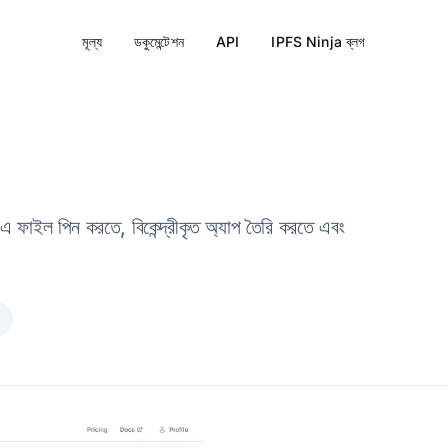
মূল্য
ডকুমেন্টেশন
API
IPFS Ninja ব্লগ
ফাইল পিন করতে, বিকেন্দ্রীকৃত অ্যাপ তৈরি করতে এবং