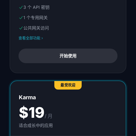
3 个 API 密钥
1 个专用网关
公共网关访问
查看全部功能
开始使用
最受欢迎
Karma
$19
/ 月
适合成长中的应用