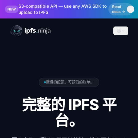
S3-compatible API — use any AWS SDK to
Read
NEW
docs →
upload to IPFS
慷慨的配额。可预测的账单。
完整的 IPFS 平
台。