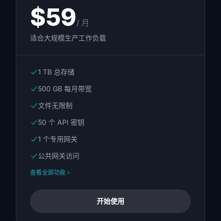
$59
/ 月
适合大规模生产工作负载
1 TB 总存储
500 GB 每月带宽
文件无限制
50 个 API 密钥
1 个专用网关
公共网关访问
查看全部功能
开始使用