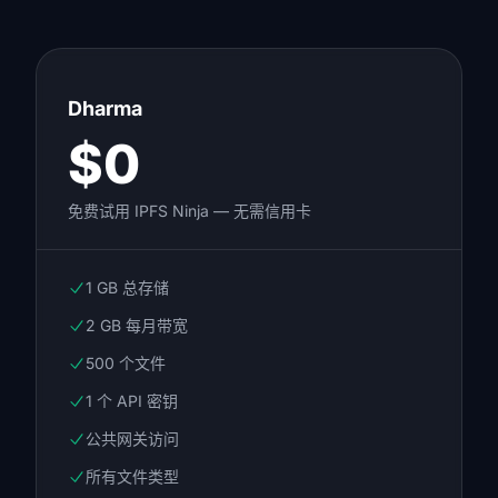
Dharma
$0
免费试用 IPFS Ninja — 无需信用卡
1 GB 总存储
2 GB 每月带宽
500 个文件
1 个 API 密钥
公共网关访问
所有文件类型