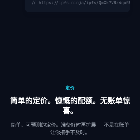
// https://ipfs.ninja/ipfs/QmXk7VRz4qoG5Dg8
定价
简单的定价。慷慨的配额。无账单惊
喜。
简单、可预测的定价。准备好时再扩展 — 不是在账单
让你措手不及时。