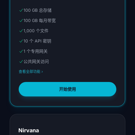
100 GB 总存储
100 GB 每月带宽
1,000 个文件
10 个 API 密钥
1 个专用网关
公共网关访问
查看全部功能
开始使用
Nirvana