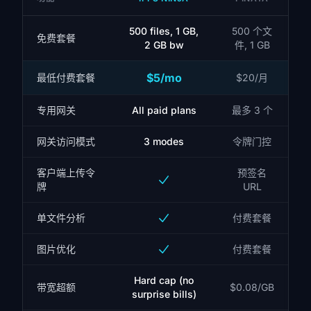
500 files, 1 GB,
500 个文
免费套餐
2 GB bw
件, 1 GB
$5/mo
最低付费套餐
$20/月
专用网关
All paid plans
最多 3 个
网关访问模式
3 modes
令牌门控
客户端上传令
预签名
牌
URL
单文件分析
付费套餐
图片优化
付费套餐
Hard cap (no
带宽超额
$0.08/GB
surprise bills)