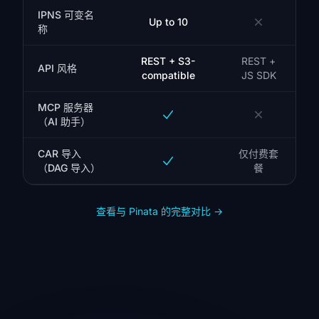
IPNS 可变名
Up to 10
称
REST + S3-
REST +
API 风格
compatible
JS SDK
MCP 服务器
（AI 助手）
CAR 导入
仅付费套
（DAG 导入）
餐
查看与 Pinata 的完整对比
→