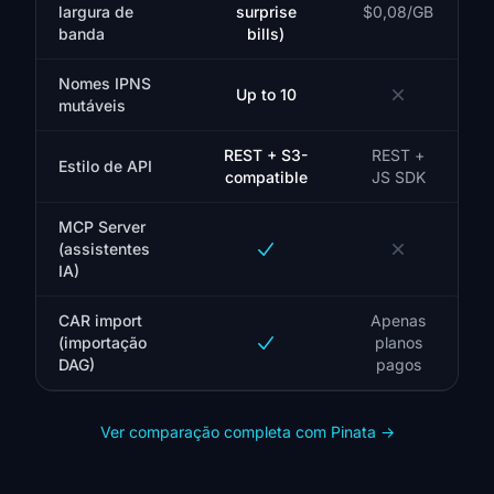
largura de
surprise
$0,08/GB
banda
bills)
Nomes IPNS
Up to 10
mutáveis
REST + S3-
REST +
Estilo de API
compatible
JS SDK
MCP Server
(assistentes
IA)
CAR import
Apenas
(importação
planos
DAG)
pagos
Ver comparação completa com Pinata
→