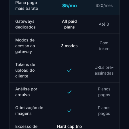
Plano pago
$5/mo
$20/mês
mais barato
Gateways
All paid
Até 3
dedicados
plans
Modos de
Com
acesso ao
3 modes
token
gateway
Tokens de
URLs pré-
upload do
assinadas
cliente
Análise por
Planos
arquivo
pagos
Otimização de
Planos
imagens
pagos
Excesso de
Hard cap (no