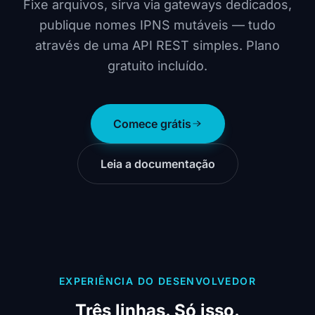
Fixe arquivos, sirva via gateways dedicados,
publique nomes IPNS mutáveis — tudo
através de uma API REST simples. Plano
gratuito incluído.
Comece grátis
Leia a documentação
EXPERIÊNCIA DO DESENVOLVEDOR
Três linhas. Só isso.