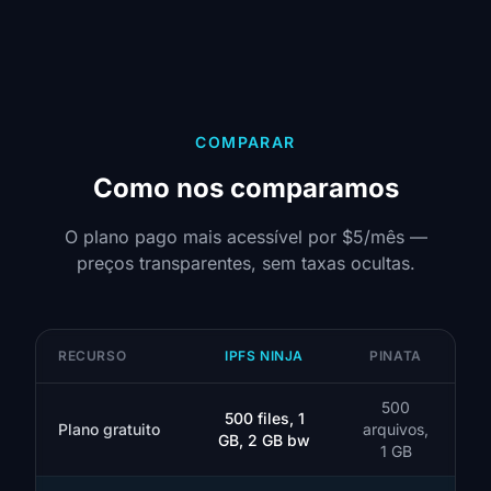
COMPARAR
Como nos comparamos
O plano pago mais acessível por $5/mês —
preços transparentes, sem taxas ocultas.
RECURSO
IPFS NINJA
PINATA
500
500 files, 1
Plano gratuito
arquivos,
GB, 2 GB bw
1 GB