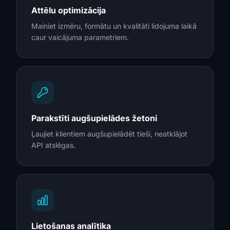
Attēlu optimizācija
Mainiet izmēru, formātu un kvalitāti lidojuma laikā
caur vaicājuma parametriem.
Parakstīti augšupielādes žetoni
Ļaujiet klientiem augšupielādēt tieši, neatklājot
API atslēgas.
Lietošanas analītika