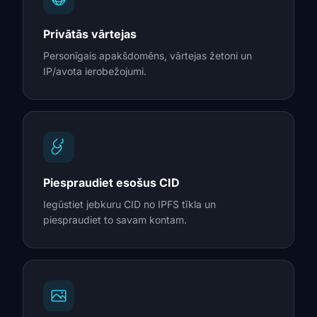
Privātās vārtejas
Personīgais apakšdomēns, vārtejas žetoni un
IP/avota ierobežojumi.
Piespraudiet esošus CID
Iegūstiet jebkuru CID no IPFS tīkla un
piespraudiet to savam kontam.