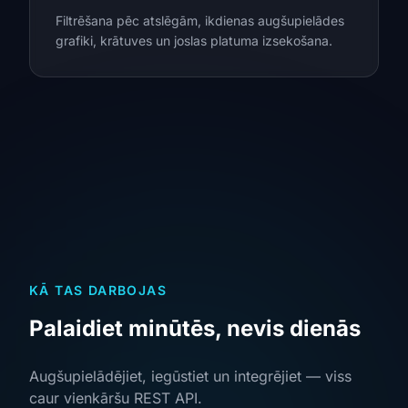
Filtrēšana pēc atslēgām, ikdienas augšupielādes
grafiki, krātuves un joslas platuma izsekošana.
KĀ TAS DARBOJAS
Palaidiet minūtēs, nevis dienās
Augšupielādējiet, iegūstiet un integrējiet — viss
caur vienkāršu REST API.