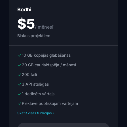
Bodhi
$5
/ mēnesī
Blakus projektiem
10 GB kopējās glabāšanas
20 GB caurlaidspēja / mēnesī
200 faili
3 API atslēgas
1 dedicēts vārtejs
Piekļuve publiskajam vārtejam
Skatīt visas funkcijas