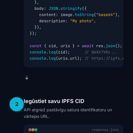
  },

  body: 
JSON
.
stringify
({

    content: image.
toString
(
"base64"
),

    description: 
"My photo"
,

  }),

});

const
 { cid, uris } = 
await
 res.
json
console
.
log
(cid);      
// QmXk7VRz...
console
.
log
(uris.url); 
// https://ipfs.ninj
Iegūstiet savu IPFS CID
2
API atgriež pastāvīgu satura identifikatoru un
vārtejas URL.
response.json