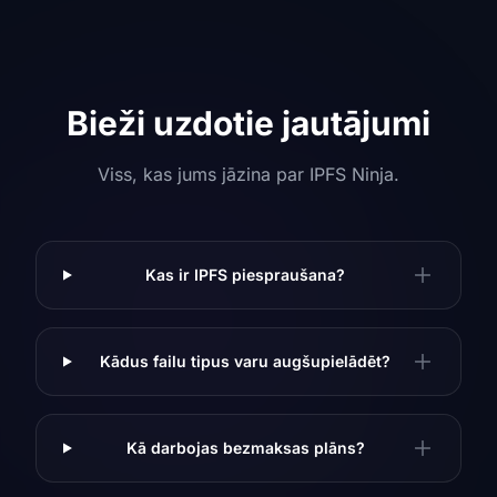
Bieži uzdotie jautājumi
Viss, kas jums jāzina par IPFS Ninja.
Kas ir IPFS piespraušana?
Kādus failu tipus varu augšupielādēt?
Kā darbojas bezmaksas plāns?