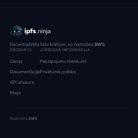
Decentralizēta failu krātuve, ko nodrošina
BWS
.
PRODUKTS
JURIDISKĀ INFORMĀCIJA
Cenas
Pakalpojumu noteikumi
Dokumentācija
Privātuma politika
API atsauce
Blogs
Nodrošina
BWS