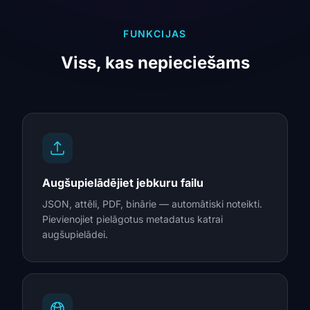
FUNKCIJAS
Viss, kas nepieciešams
Augšupielādējiet jebkuru failu
JSON, attēli, PDF, binārie — automātiski noteikti.
Pievienojiet pielāgotus metadatus katrai
augšupielādei.