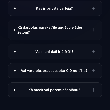
Kas ir privātā vārteja?
Kā darbojas parakstītie augšupielādes
žetoni?
Vai mani dati ir šifrēti?
Vai varu piespraust esošu CID no tīkla?
Kā atcelt vai pazemināt plānu?